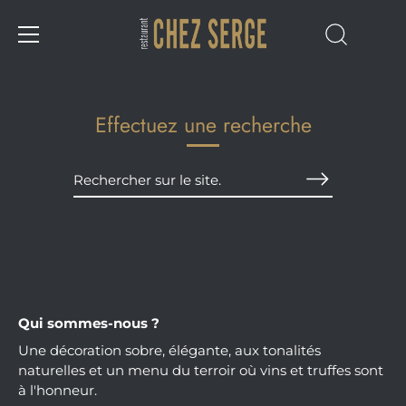
Passer
au
contenu
Effectuez une recherche
Qui sommes-nous ?
Une décoration sobre, élégante, aux tonalités
naturelles et un menu du terroir où vins et truffes sont
à l'honneur.